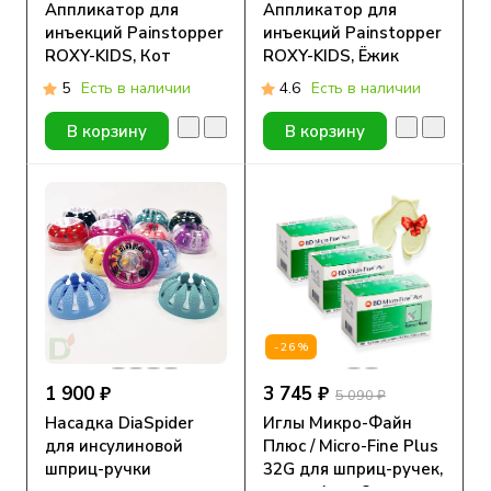
Аппликатор для
Аппликатор для
инъекций Painstopper
инъекций Painstopper
ROXY-KIDS, Кот
ROXY-KIDS, Ёжик
5
Есть в наличии
4.6
Есть в наличии
В корзину
В корзину
-26%
1 900 ₽
3 745 ₽
5 090 ₽
Насадка DiaSpider
Иглы Микро-Файн
для инсулиновой
Плюс / Micro-Fine Plus
шприц-ручки
32G для шприц-ручек,