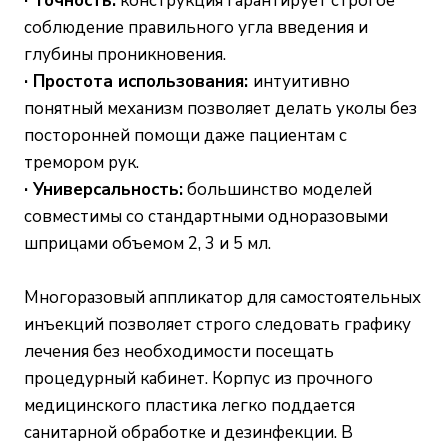
· Точность:
конструкция гарантирует строгое
соблюдение правильного угла введения и
глубины проникновения.
· Простота использования:
интуитивно
понятный механизм позволяет делать уколы без
посторонней помощи даже пациентам с
тремором рук.
· Универсальность:
большинство моделей
совместимы со стандартными одноразовыми
шприцами объемом 2, 3 и 5 мл.
Многоразовый аппликатор для самостоятельных
инъекций позволяет строго следовать графику
лечения без необходимости посещать
процедурный кабинет. Корпус из прочного
медицинского пластика легко поддается
санитарной обработке и дезинфекции. В