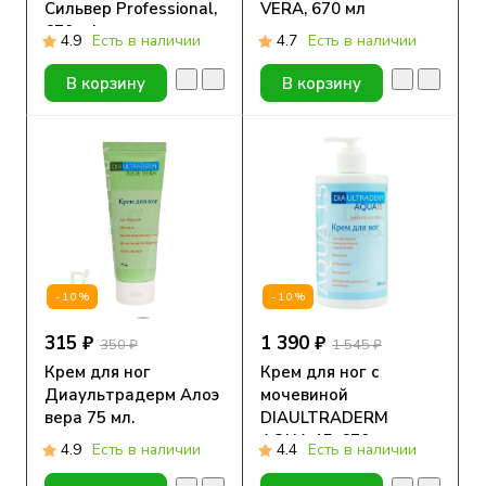
Сильвер Professional,
VERA, 670 мл
670 ml
4.9
Есть в наличии
4.7
Есть в наличии
В корзину
В корзину
-10%
-10%
315 ₽
1 390 ₽
350 ₽
1 545 ₽
Крем для ног
Крем для ног с
Диаультрадерм Алоэ
мочевиной
вера 75 мл.
DIAULTRADERM
AQUA 15, 670 мл
4.9
Есть в наличии
4.4
Есть в наличии