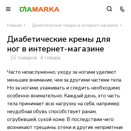
Главная
Диабетические товары в интернет-магазине
Д
Диабетические кремы для
ног в интернет-магазине
15 товаров
4 товара
Часто незаслуженно, уходу за ногами уделяют
меньшее внимание, чем за другими частями тела.
Но за ногами, ухаживать и следить необходимо
особенно внимательно. Каждый день, это часть
тела принимает всю нагрузку на себя, например:
неудобная обувь способствует ранам,
огрубевшей, сухой коже. В последствии чего
возникают трещины, отеки и другие неприятные