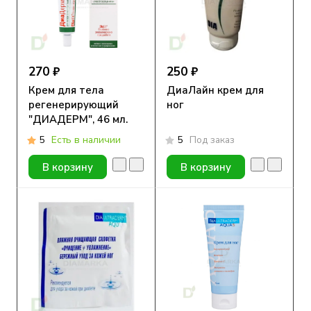
270 ₽
250 ₽
Крем для тела
ДиаЛайн крем для
регенерирующий
ног
"ДИАДЕРМ", 46 мл.
5
Есть в наличии
5
Под заказ
В корзину
В корзину