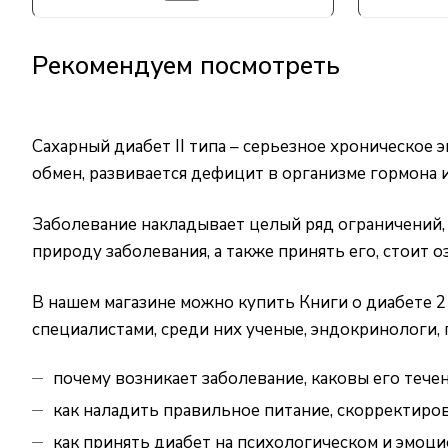
Рекомендуем посмотреть
Сахарный диабет II типа – серьезное хроническое
обмен, развивается дефицит в организме гормона 
Заболевание накладывает целый ряд ограничений,
природу заболевания, а также принять его, стоит о
В нашем магазине можно купить Книги о диабете 2
специалистами, среди них ученые, эндокринологи,
почему возникает заболевание, каковы его течен
как наладить правильное питание, скорректиров
как принять диабет на психологическом и эмоцио