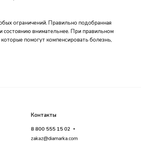
особых ограничений. Правильно подобранная
ю и состоянию внимательнее. При правильном
 которые помогут компенсировать болезнь,
Контакты
8 800 555 15 02
zakaz@diamarka.com