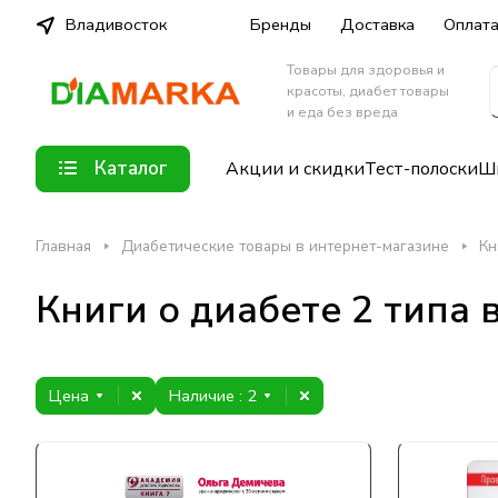
Владивосток
Бренды
Доставка
Оплат
Товары для здоровья и
красоты, диабет товары
и еда без вреда
Каталог
Акции и скидки
Тест-полоски
Шп
Главная
Диабетические товары в интернет-магазине
Кн
Книги о диабете 2 типа 
Цена
Наличие
: 2