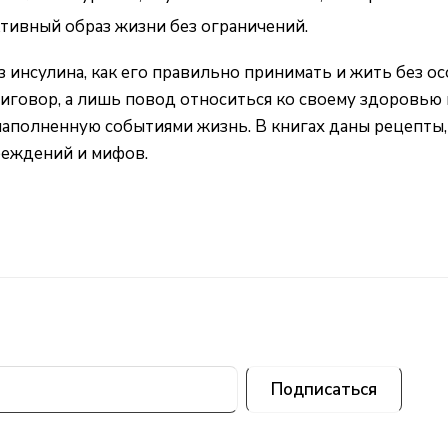
ктивный образ жизни без ограничений.
з инсулина, как его правильно принимать и жить без 
приговор, а лишь повод относиться ко своему здоровь
наполненную событиями жизнь. В книгах даны рецепты,
беждений и мифов.
Подписаться