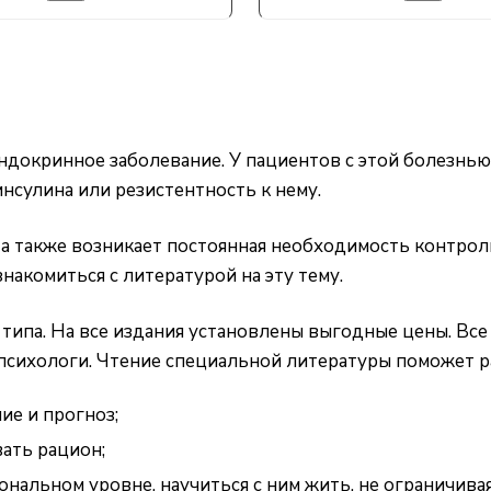
 эндокринное заболевание. У пациентов с этой болезн
инсулина или резистентность к нему.
 а также возникает постоянная необходимость контрол
знакомиться с литературой на эту тему.
 типа. На все издания установлены выгодные цены. Все
 психологи. Чтение специальной литературы поможет р
ие и прогноз;
ать рацион;
нальном уровне, научиться с ним жить, не ограничивая