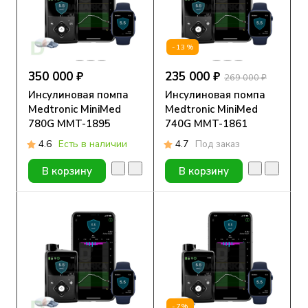
-13%
350 000 ₽
235 000 ₽
269 000 ₽
Инсулиновая помпа
Инсулиновая помпа
Medtronic MiniMed
Medtronic MiniMed
780G MMT-1895
740G MMT-1861
4.6
Есть в наличии
4.7
Под заказ
В корзину
В корзину
-7%