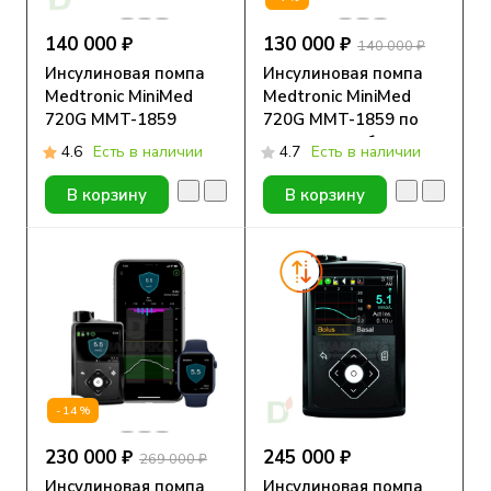
140 000 ₽
130 000 ₽
140 000 ₽
Инсулиновая помпа
Инсулиновая помпа
Medtronic MiniMed
Medtronic MiniMed
720G MMT-1859
720G MMT-1859 по
программе обмена
4.6
Есть в наличии
4.7
Есть в наличии
В корзину
В корзину
-14%
230 000 ₽
245 000 ₽
269 000 ₽
Инсулиновая помпа
Инсулиновая помпа