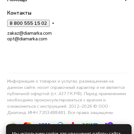
Контакты
8 800 555 15 02
zakaz@diamarka.com
opt@diamarka.com
Информация о товарах и услугах, размещенная на
данном сайте, носит справочный характер и не является
публичной офертой (ст. 437 ГК РФ). Перед применением
необходимо проконсультироваться с врачом и
ознакомиться с инструкцией. 2012–2026 © ООО
Диалэнд, ИНН 7203488481. Все права защищены.
Мы используем cookie для улучшения работы сайта.