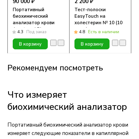
90 000 ₽
2 200 ₽
Портативный
Тест-полоски
биохимический
EasyTouch на
анализатор крови
холестерин № 10 (10
Accutrend Plus
штук)
4.3
Под заказ
4.8
Есть в наличии
В корзину
В корзину
Рекомендуем посмотреть
Что измеряет
биохимический анализатор
Портативный биохимический анализатор крови
измеряет следующие показатели в капиллярной