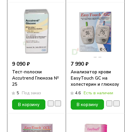
9 090 ₽
7 990 ₽
Тест-полоски
Анализатор крови
Accutrend Глюкоза №
EasyTouch GC на
25
холестерин и глюкозу
5
Под заказ
4.6
Есть в наличии
В корзину
В корзину