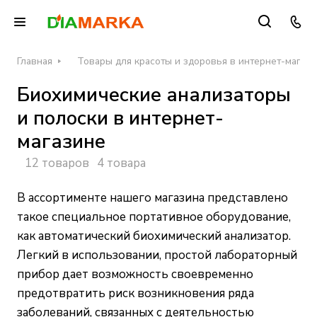
Главная
Товары для красоты и здоровья в интернет-магаз
Биохимические анализаторы
и полоски в интернет-
магазине
12 товаров
4 товара
В ассортименте нашего магазина представлено
такое специальное портативное оборудование,
как автоматический биохимический анализатор.
Легкий в использовании, простой лабораторный
прибор дает возможность своевременно
предотвратить риск возникновения ряда
заболеваний, связанных с деятельностью