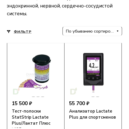
эндокринной, нервной, сердечно-сосудистой
системы.
По убыванию сортировки
ФИЛЬТР
15 500 ₽
55 700 ₽
Тест-полоски
Анализатор Lactate
StatStrip Lactate
Plus для спортсменов
Plus/Лактат Плюс