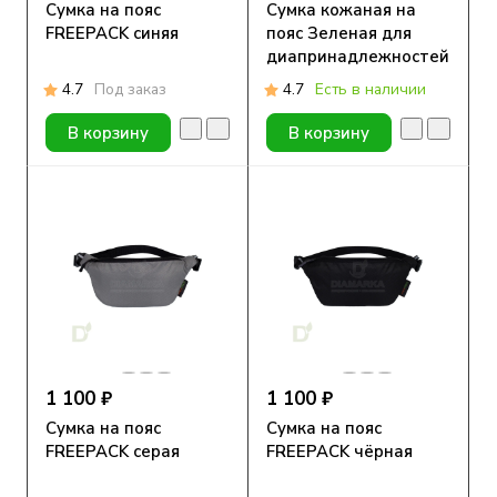
Сумка на пояс
Сумка кожаная на
FREEPACK синяя
пояс Зеленая для
диапринадлежностей
4.7
Под заказ
4.7
Есть в наличии
В корзину
В корзину
1 100 ₽
1 100 ₽
Сумка на пояс
Сумка на пояс
FREEPACK серая
FREEPACK чёрная