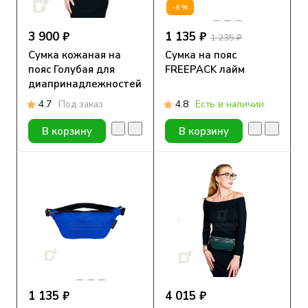
-8%
3 900 ₽
1 135 ₽
1 235 ₽
Сумка кожаная на
Сумка на пояс
пояс Голубая для
FREEPACK лайм
диапринадлежностей
4.7
Под заказ
4.8
Есть в наличии
В корзину
В корзину
1 135 ₽
4 015 ₽