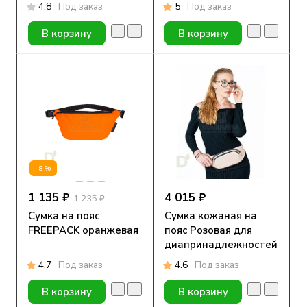
4.8
Под заказ
5
Под заказ
В корзину
В корзину
-8%
1 135 ₽
4 015 ₽
1 235 ₽
Сумка на пояс
Сумка кожаная на
FREEPACK оранжевая
пояс Розовая для
диапринадлежностей
4.7
Под заказ
4.6
Под заказ
В корзину
В корзину