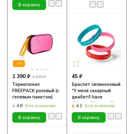
В корзину
-7%
1 390 ₽
45 ₽
1 490 ₽
Термопенал
Браслет силиконовый
FREEPACK розовый (с
"У меня сахарный
гелевым пакетом)
диабет/I have
diabetes" (детский)
4.8
Есть в наличии
4.2
Есть в наличии
В корзину
В корзину