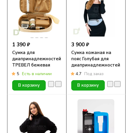
1 390 ₽
3 900 ₽
Сумка для
Сумка кожаная на
диапринадлежностей
пояс Голубая для
ТРЕВЕЛ бежевая
диапринадлежностей
5
Есть в наличии
4.7
Под заказ
В корзину
В корзину