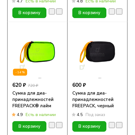
4.7
Есть в наличии
4.8
Есть в наличии
В корзину
В корзину
-14%
620 ₽
600 ₽
720 ₽
Сумка для диа-
Сумка для диа-
принадлежностей
принадлежностей
FREEPACK® лайм
FREEPACK, черный
4.9
Есть в наличии
4.5
Под заказ
В корзину
В корзину