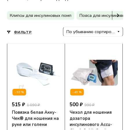
Клипсы для инсулиновых помп
Пояса для инсулиновых 
По убыванию сортировки
ФИЛЬТР
-53%
-49%
515 ₽
500 ₽
1 090 ₽
990 ₽
Повязка белая Акку-
Чехол для ношения
Чек® для ношения на
дозатора
руке или голени
инсулинового Accu-