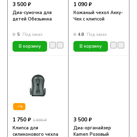
3 500 ₽
1 090 ₽
Диа-сумочка для
Кожаный чехол Акку-
детей Обезьянка
Чек с клипсой
5
Под заказ
4.8
Под заказ
В корзину
В корзину
-7%
1 750 ₽
3 500 ₽
1 890 ₽
Клипса для
Диа-органайзер
силиконового чехла
Kamen Розовый