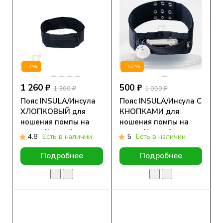
-7%
-52%
1 260 ₽
500 ₽
1 360 ₽
1 050 ₽
Пояс INSULA/Инсула
Пояс INSULA/Инсула С
ХЛОПКОВЫЙ для
КНОПКАМИ для
ношения помпы на
ношения помпы на
талии Черный
талии Черный
4.8
Есть в наличии
5
Есть в наличии
Подробнее
Подробнее