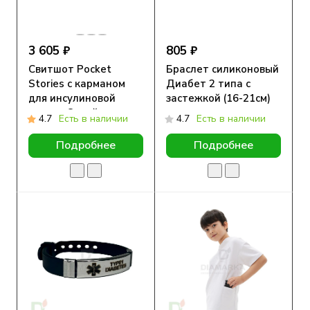
3 605 ₽
805 ₽
Свитшот Pocket
Браслет силиконовый
Stories с карманом
Диабет 2 типа с
для инсулиновой
застежкой (16-21см)
помпы, Синий
4.7
Есть в наличии
4.7
Есть в наличии
Подробнее
Подробнее