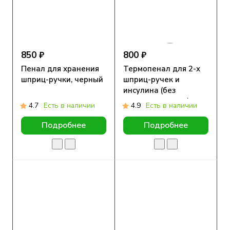
850 ₽
800 ₽
Пенал для хранения
Термопенал для 2-х
шприц-ручки, черный
шприц-ручек и
инсулина (без
гелевого пакета)
4.7
Есть в наличии
4.9
Есть в наличии
Подробнее
Подробнее