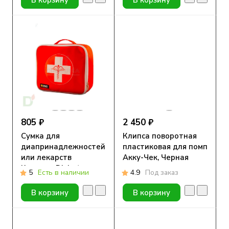
805 ₽
2 450 ₽
Сумка для
Клипса поворотная
диапринадлежностей
пластиковая для помп
или лекарств
Акку-Чек, Черная
Красная, Diabet-
5
Есть в наличии
4.9
Под заказ
aksessuar
В корзину
В корзину