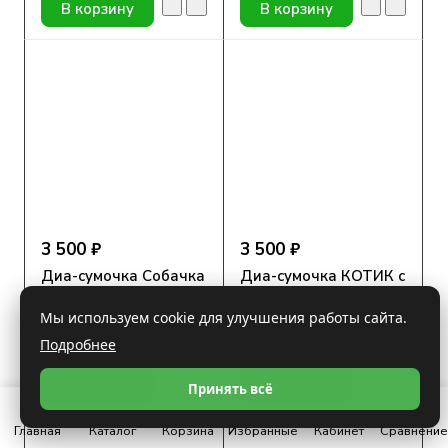
В корзину
В корзину
3 500 ₽
3 500 ₽
Диа-сумочка Собачка
Диа-сумочка КОТИК с
с плечевым ремнём
плечевым ремнём
Мы используем cookie для улучшения работы сайта.
Подробнее
5
Под заказ
5
Под заказ
В корзину
В корзину
Принять всё
Главная
Каталог
Корзина
Избранные
Кабинет
Сравнение