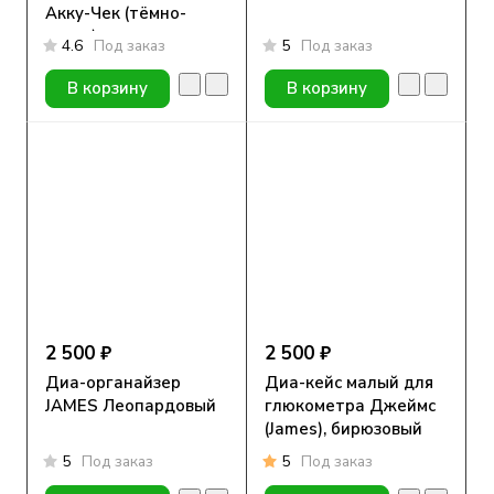
Акку-Чек (тёмно-
серая)
4.6
Под заказ
5
Под заказ
В корзину
В корзину
2 500 ₽
2 500 ₽
Диа-органайзер
Диа-кейс малый для
JAMES Леопардовый
глюкометра Джеймс
(James), бирюзовый
цвет
5
Под заказ
5
Под заказ