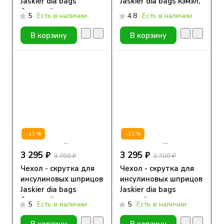
Jaskier dia bags
Jaskier dia bags кэмэл,
бежевый,
натуральная кожа
5
Есть в наличии
4.8
Есть в наличии
натуральная кожа
В корзину
В корзину
-11%
-11%
3 295 ₽
3 295 ₽
3 700 ₽
3 700 ₽
Чехол - скрутка для
Чехол - скрутка для
инсулиновых шприцов
инсулиновых шприцов
Jaskier dia bags
Jaskier dia bags
бежевый,
черный, натуральная
5
Есть в наличии
5
Есть в наличии
натуральная кожа
кожа
В корзину
В корзину