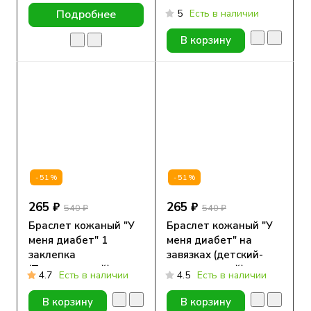
5
Есть в наличии
Подробнее
В корзину
-51%
-51%
265 ₽
265 ₽
540 ₽
540 ₽
Браслет кожаный "У
Браслет кожаный "У
меня диабет" 1
меня диабет" на
заклепка
завязках (детский-
(Подростковый)
подростковый)
4.7
Есть в наличии
4.5
Есть в наличии
В корзину
В корзину