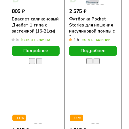
805 ₽
2 575 ₽
Браслет силиконовый
Футболка Pocket
Диабет 1 типа с
Stories для ношения
застежкой (16-21см)
инсулиновой помпы с
2 карманами на
5
Есть в наличии
4.5
Есть в наличии
молнии, Белая
Подробнее
Подробнее
-11%
-11%