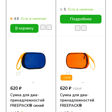
5
Есть в наличии
4.6
Есть в наличии
Подробнее
В корзину
-14%
620 ₽
620 ₽
720 ₽
Сумка для диа-
Сумка для диа-
принадлежностей
принадлежностей
FREEPACK® синий
FREEPACK®
оранжевый