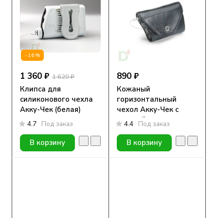
-16%
1 360 ₽
890 ₽
1 620 ₽
Клипса для
Кожаный
силиконового чехла
горизонтальный
Акку-Чек (белая)
чехол Акку-Чек с
клипсой
4.7
Под заказ
4.4
Под заказ
В корзину
В корзину