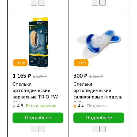
-10%
-71%
1 165 ₽
300 ₽
1 290 ₽
1 050 ₽
Стельки
Стельки
ортопедические
ортопедические
каркасные TRIO FW-
силиконовые (модель
601
747)
4.8
Есть в наличии
4.4
Под заказ
Подробнее
Подробнее