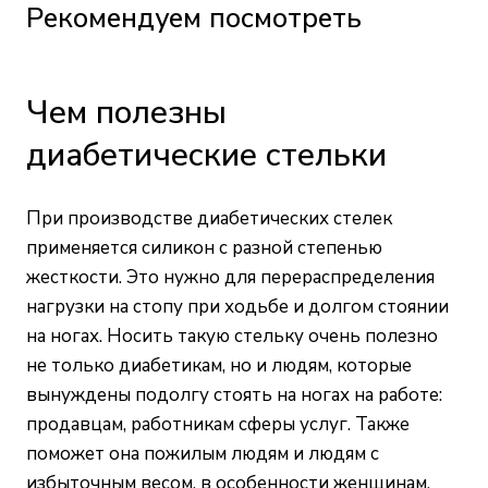
Рекомендуем посмотреть
Чем полезны
диабетические стельки
При производстве диабетических стелек
применяется силикон с разной степенью
жесткости. Это нужно для перераспределения
нагрузки на стопу при ходьбе и долгом стоянии
на ногах. Носить такую стельку очень полезно
не только диабетикам, но и людям, которые
вынуждены подолгу стоять на ногах на работе:
продавцам, работникам сферы услуг. Также
поможет она пожилым людям и людям с
избыточным весом, в особенности женщинам.