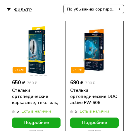
По убыванию сортировки
ФИЛЬТР
-14%
-13%
650 ₽
690 ₽
760 ₽
790 ₽
Стельки
Стельки
ортопедические
ортопедические DUO
каркасные, текстиль,
active FW-606
TRIO FW-607
5
Есть в наличии
5
Есть в наличии
Подробнее
Подробнее