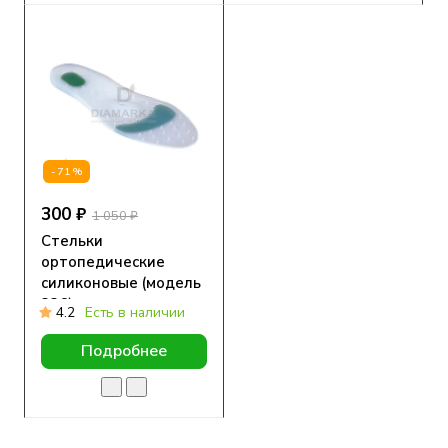
-71%
300 ₽
1 050 ₽
Стельки
ортопедические
силиконовые (модель
336)
4.2
Есть в наличии
Подробнее