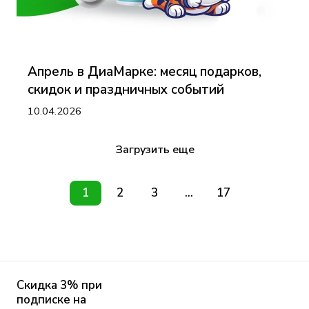
Апрель в ДиаМарке: месяц подарков,
скидок и праздничных событий
10.04.2026
Загрузить еще
1
2
3
...
17
Скидка 3% при
подписке на