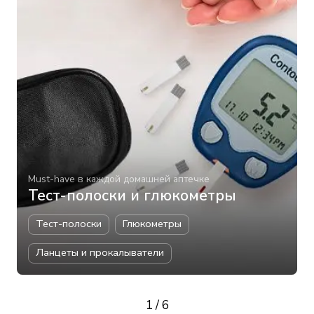
Must-have в каждой домашней аптечке
Тест-полоски и глюкометры
Тест-полоски
Глюкометры
Ланцеты и прокалыватели
1
/
6