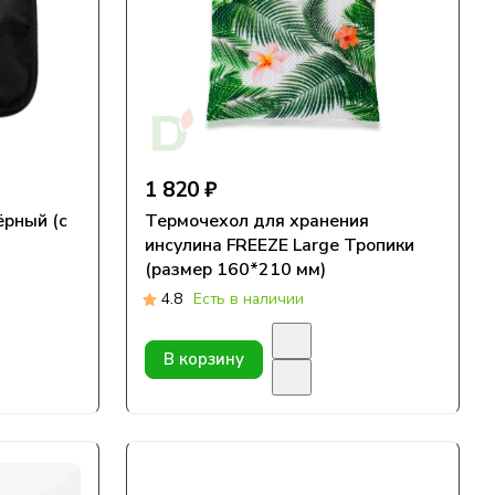
1 820 ₽
рный (с
Термочехол для хранения
инсулина FREEZE Large Тропики
(размер 160*210 мм)
4.8
Есть в наличии
В корзину