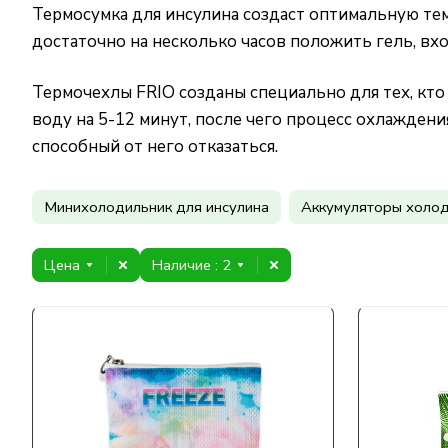
Термосумка для инсулина создаст оптимальную те
достаточно на несколько часов положить гель, вх
Термочехлы FRIO созданы специально для тех, кт
воду на 5-12 минут, после чего процесс охлаждени
способный от него отказаться.
Минихолодильник для инсулина
Аккумуляторы холо
Цена
Наличие
: 2