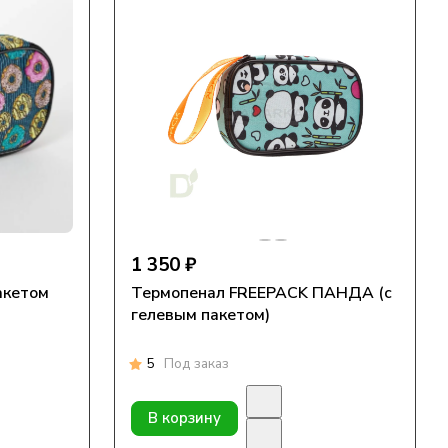
1 350 ₽
акетом
Термопенал FREEPACK ПАНДА (с
гелевым пакетом)
5
Под заказ
В корзину