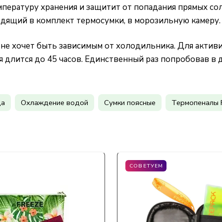
мпературу хранения и защитит от попадания прямых с
одящий в комплект термосумки, в морозильную камеру.
о не хочет быть зависимым от холодильника. Для акти
я длится до 45 часов. Единственный раз попробовав в 
да
Охлаждение водой
Сумки поясные
Термопеналы 
СОВЕТУЕМ