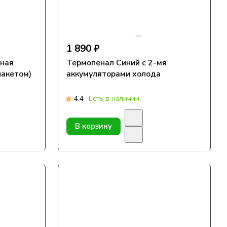
1 890 ₽
сная
Термопенал Синий с 2-мя
пакетом)
аккумуляторами холода
4.4
Есть в наличии
В корзину