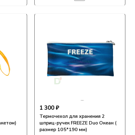
1 300 ₽
Термочехол для хранения 2
акетом)
шприц-ручек FREEZE Duo Океан (
размер 105*190 мм)