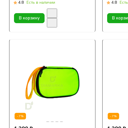
4.8
Есть в наличии
4.8
Есть
В корзину
В корз
-7%
-7%