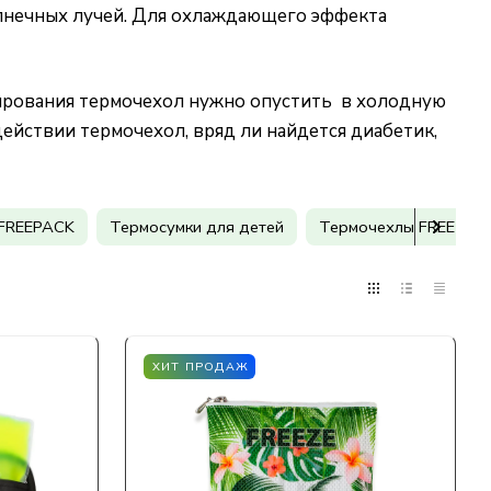
олнечных лучей. Для охлаждающего эффекта
вирования термочехол нужно опустить в холодную
действии термочехол, вряд ли найдется диабетик,
FREEPACK
Термосумки для детей
Термочехлы FREEZE
ХИТ ПРОДАЖ