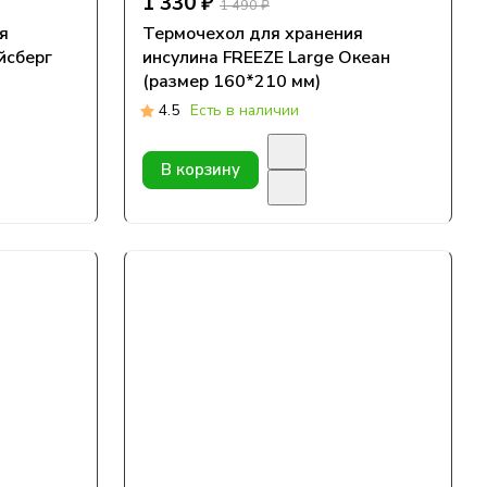
1 330 ₽
1 490 ₽
я
Термочехол для хранения
йсберг
инсулина FREEZE Large Океан
(размер 160*210 мм)
4.5
Есть в наличии
В корзину