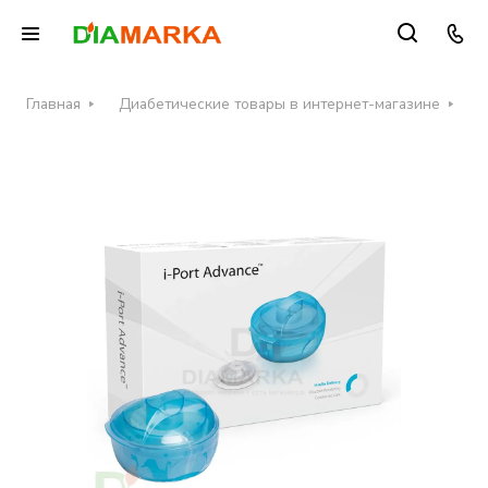
Главная
Диабетические товары в интернет-магазине
И