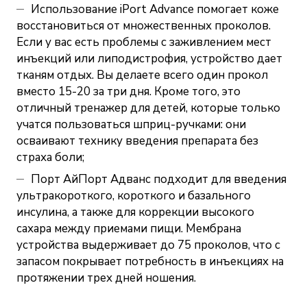
Использование iPort Advance помогает коже
восстановиться от множественных проколов.
Если у вас есть проблемы с заживлением мест
инъекций или липодистрофия, устройство дает
тканям отдых. Вы делаете всего один прокол
вместо 15-20 за три дня. Кроме того, это
отличный тренажер для детей, которые только
учатся пользоваться шприц-ручками: они
осваивают технику введения препарата без
страха боли;
Порт АйПорт Адванс подходит для введения
ультракороткого, короткого и базального
инсулина, а также для коррекции высокого
сахара между приемами пищи. Мембрана
устройства выдерживает до 75 проколов, что с
запасом покрывает потребность в инъекциях на
протяжении трех дней ношения.