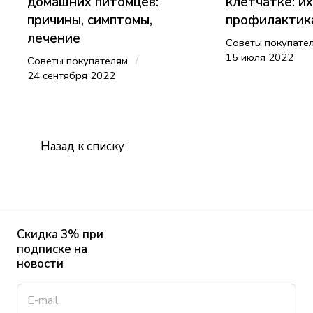
домашних питомцев:
клетчатке: их
причины, симптомы,
профилактика
лечение
Советы покупате
15 июля 2022
/
Советы покупателям
24 сентября 2022
Назад к списку
Скидка 3% при
подписке на
новости