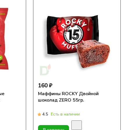
160 ₽
ые
Маффины ROCKY Двойной
с
шоколад ZERO 55гр.
4.5
Есть в наличии