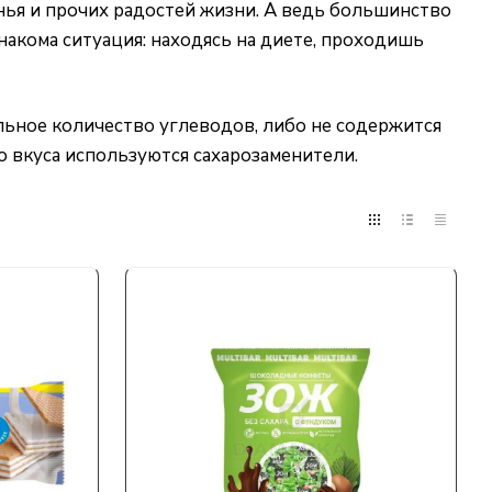
нья и прочих радостей жизни. А ведь большинство
накома ситуация: находясь на диете, проходишь
льное количество углеводов, либо не содержится
го вкуса используются
сахарозаменители
.