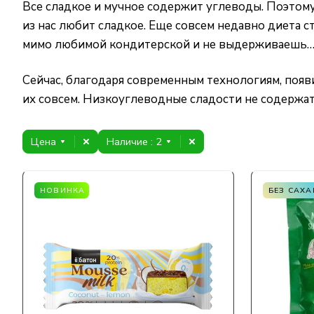
Все сладкое и мучное содержит углеводы. Поэтому
из нас любит сладкое. Еще совсем недавно диета 
мимо любимой кондитерской и не выдерживаешь
Сейчас, благодаря современным технологиям, появ
их совсем. Низкоуглеводные сладости не содержат
Цена
Наличие
: 2
НОВИНКА
БЕЗ САХА