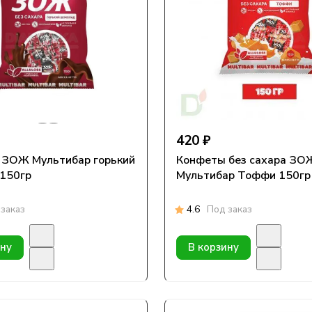
420 ₽
 ЗОЖ Мультибар горький
Конфеты без сахара ЗО
150гр
Мультибар Тоффи 150гр
заказ
4.6
Под заказ
ину
В корзину