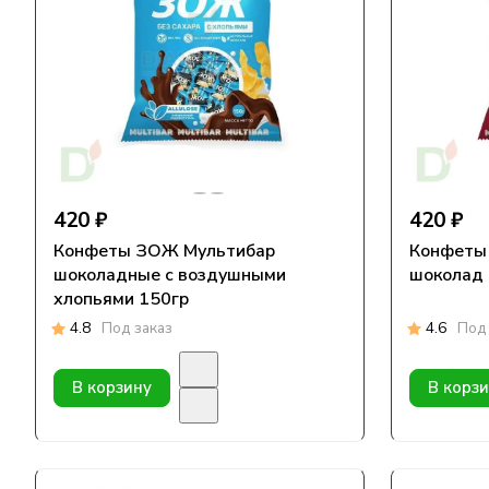
420 ₽
420 ₽
Конфеты ЗОЖ Мультибар
Конфеты
шоколадные с воздушными
шоколад 
хлопьями 150гр
4.8
Под заказ
4.6
Под 
В корзину
В корз