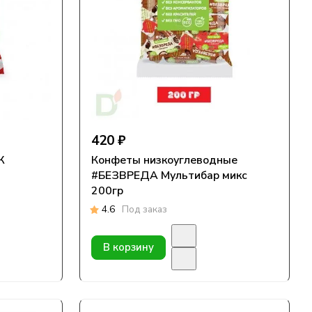
420 ₽
Ж
Конфеты низкоуглеводные
#БЕЗВРЕДА Мультибар микс
200гр
4.6
Под заказ
В корзину