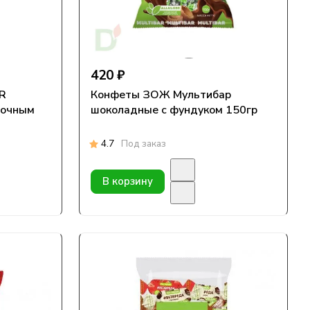
420 ₽
ER
Конфеты ЗОЖ Мультибар
вочным
шоколадные с фундуком 150гр
4.7
Под заказ
В корзину