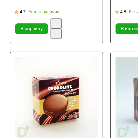
4.7
Есть в наличии
4.8
Есть
В корзину
В корз