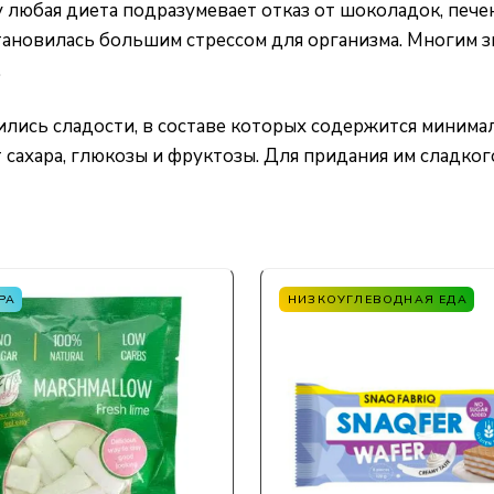
 любая диета подразумевает отказ от шоколадок, пече
становилась большим стрессом для организма. Многим з
…
ились сладости, в составе которых содержится минима
 сахара, глюкозы и фруктозы. Для придания им сладко
РА
НИЗКОУГЛЕВОДНАЯ ЕДА