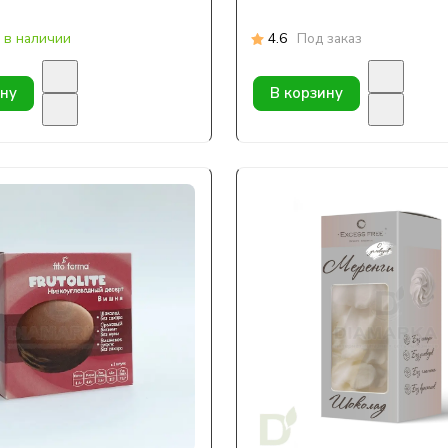
 в наличии
4.6
Под заказ
ину
В корзину