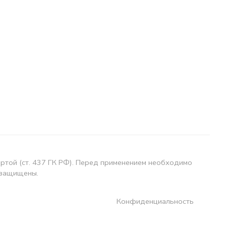
ертой (ст. 437 ГК РФ). Перед применением необходимо
 защищены.
Конфиденциальность