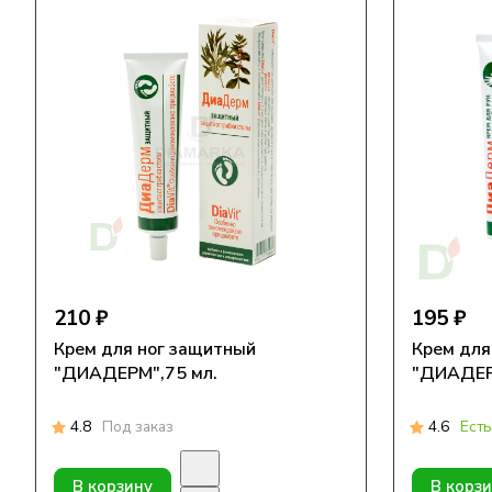
210 ₽
195 ₽
Крем для ног защитный
Крем для 
"ДИАДЕРМ",75 мл.
"ДИАДЕРМ
4.8
Под заказ
4.6
Есть
В корзину
В корз