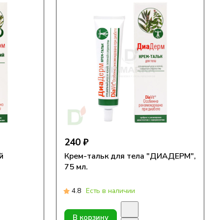
240 ₽
й
Крем-тальк для тела "ДИАДЕРМ",
75 мл.
4.8
Есть в наличии
В корзину