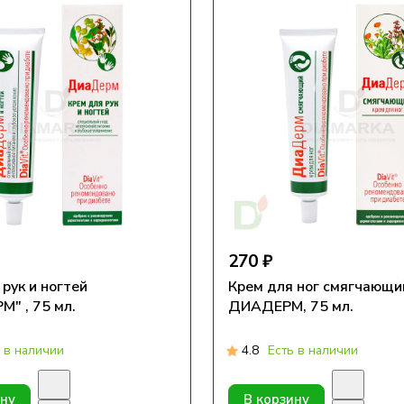
270 ₽
рук и ногтей
Крем для ног смягчающи
" , 75 мл.
ДИАДЕРМ, 75 мл.
 в наличии
4.8
Есть в наличии
ину
В корзину