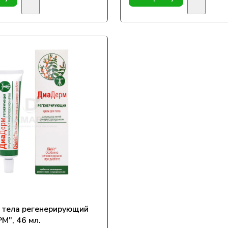
 тела регенерирующий
", 46 мл.