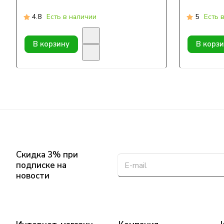
4.8
Есть в наличии
5
Есть 
В корзину
В корз
Скидка 3% при
подписке на
новости