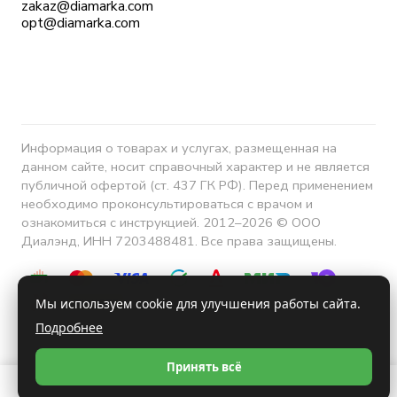
zakaz@diamarka.com
opt@diamarka.com
Информация о товарах и услугах, размещенная на
данном сайте, носит справочный характер и не является
публичной офертой (ст. 437 ГК РФ). Перед применением
необходимо проконсультироваться с врачом и
ознакомиться с инструкцией. 2012–2026 © ООО
Диалэнд, ИНН 7203488481. Все права защищены.
Мы используем cookie для улучшения работы сайта.
Подробнее
Конфиденциальность
Принять всё