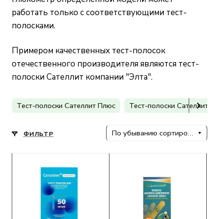
работать только с соответствующими тест-
полосками.
Примером качественных тест-полосок
отечественного производителя являются тест-
полоски Сателлит компании "Элта".
Тест-полоски Сателлит Плюс
Тест-полоски Сателлит Эк
По убыванию сортировки
ФИЛЬТР